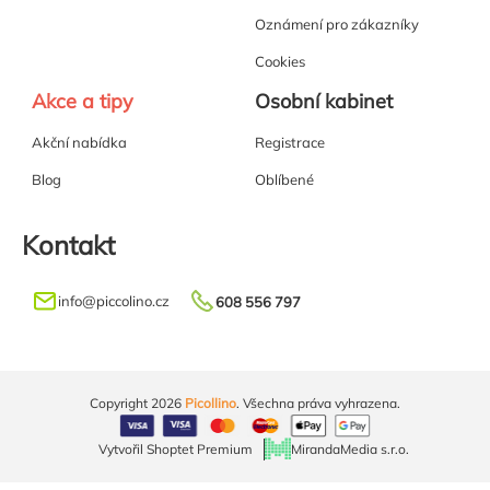
Oznámení pro zákazníky
Cookies
Akce a tipy
Osobní kabinet
Akční nabídka
Registrace
Blog
Oblíbené
Kontakt
info
@
piccolino.cz
608 556 797
Copyright 2026
Picollino
. Všechna práva vyhrazena.
Vytvořil Shoptet Premium
MirandaMedia s.r.o.