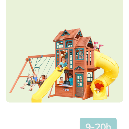
9-20h