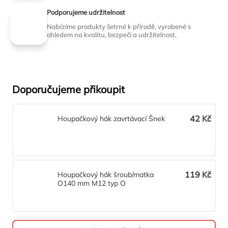
Podporujeme udržitelnost
Nabízíme produkty šetrné k přírodě, vyrobené s
ohledem na kvalitu, bezpečí a udržitelnost.
Doporučujeme přikoupit
42 Kč
Houpačkový hák zavrtávací Šnek
119 Kč
Houpačkový hák šroub/matka
O140 mm M12 typ O