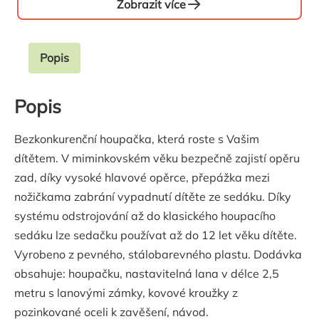
Zobrazit více
Popis
Popis
Bezkonkurenční houpačka, která roste s Vašim
dítětem. V miminkovském věku bezpečně zajistí opěru
zad, díky vysoké hlavové opěrce, přepážka mezi
nožičkama zabrání vypadnutí dítěte ze sedáku. Díky
systému odstrojování až do klasického houpacího
sedáku lze sedačku používat až do 12 let věku dítěte.
Vyrobeno z pevného, stálobarevného plastu. Dodávka
obsahuje: houpačku, nastavitelná lana v délce 2,5
metru s lanovými zámky, kovové kroužky z
pozinkované oceli k zavěšení, návod.