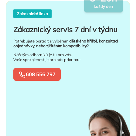
každý den
Zákaznická linka
Zákaznický servis 7 dní v týdnu
Potřebujete poradit s výběrem
dětského hřiště, konzultací
objednávky, nebo zjištěním kompatibility?
Náš tým odborníků je tu pro vás.
Vaše spokojenost je pro nás prioritou!
608 556 797