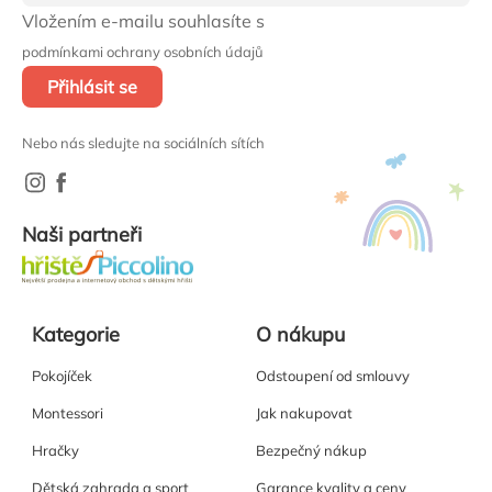
Vložením e-mailu souhlasíte s
podmínkami ochrany osobních údajů
Přihlásit se
Nebo nás sledujte na sociálních sítích
Naši partneři
Kategorie
O nákupu
Pokojíček
Odstoupení od smlouvy
Montessori
Jak nakupovat
Hračky
Bezpečný nákup
Dětská zahrada a sport
Garance kvality a ceny