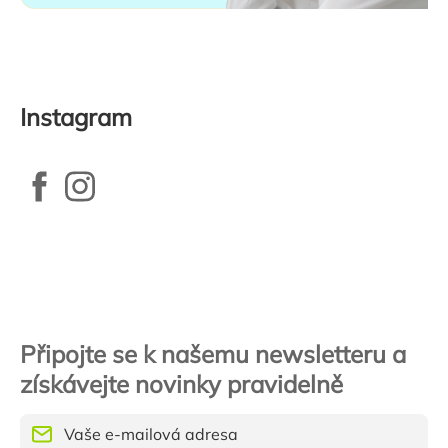
Instagram
Zápatí
Připojte se k našemu newsletteru a
získávejte novinky pravidelně