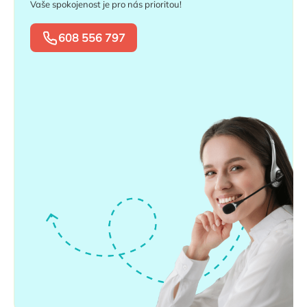
Vaše spokojenost je pro nás prioritou!
608 556 797