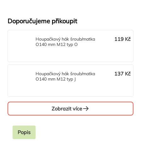
Doporučujeme přikoupit
119 Kč
Houpačkový hák šroub/matka
O140 mm M12 typ O
137 Kč
Houpačkový hák šroub/matka
O140 mm M12 typ J
Zobrazit více
Popis