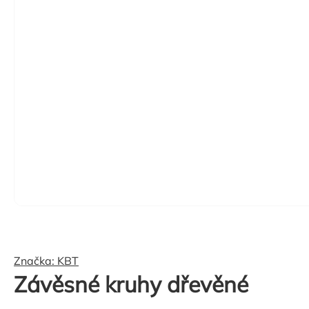
Značka:
KBT
Závěsné kruhy dřevěné