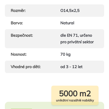
Rozměr
:
O14,5x2,5
Barva
:
Natural
Bezpečnost
:
dle EN 71, určeno
pro privátní sektor
Nosnost
:
70 kg
Vhodné pro děti
:
od 3 - 12 let
5000 m2
unikátní rozsáhlé nabídky