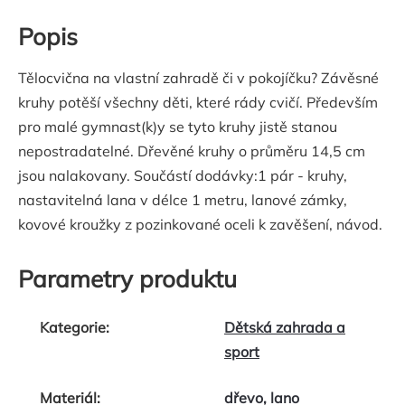
Popis
Tělocvična na vlastní zahradě či v pokojíčku? Závěsné
kruhy potěší všechny děti, které rády cvičí. Především
pro malé gymnast(k)y se tyto kruhy jistě stanou
nepostradatelné. Dřevěné kruhy o průměru 14,5 cm
jsou nalakovany. Součástí dodávky:1 pár - kruhy,
nastavitelná lana v délce 1 metru, lanové zámky,
kovové kroužky z pozinkované oceli k zavěšení, návod.
Parametry produktu
Kategorie
:
Dětská zahrada a
sport
Materiál
:
dřevo, lano