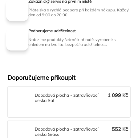
Zákaznický servis na prvním místě
Přátelská a rychlá podpora při každém nákupu. Každý
den od 9:00 do 20:00
Podporujeme udržitelnost
Nabízíme produkty šetrné k přírodě, vyrobené s
ohledem na kvalitu, bezpečí a udržitelnost.
Doporučujeme přikoupit
1 099 Kč
Dopadová plocha - zatravňovací
deska Saf
552 Kč
Dopadová plocha - zatravňovací
deska Grass