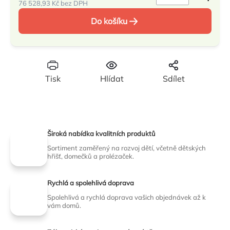
76 528,93 Kč bez DPH
Měrná
Do košíku
cena:
Tisk
Hlídat
Sdílet
Široká nabídka kvalitních produktů
Sortiment zaměřený na rozvoj dětí, včetně dětských
hřišť, domečků a prolézaček.
Rychlá a spolehlivá doprava
Spolehlivá a rychlá doprava vašich objednávek až k
vám domů.