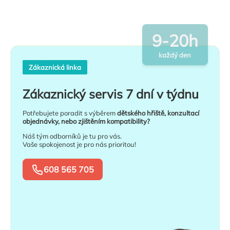
9-20h
každý den
Zákaznická linka
Zákaznický servis 7 dní v týdnu
Potřebujete poradit s výběrem
dětského hřiště, konzultací
objednávky, nebo zjištěním kompatibility?
Náš tým odborníků je tu pro vás.
Vaše spokojenost je pro nás prioritou!
608 565 705