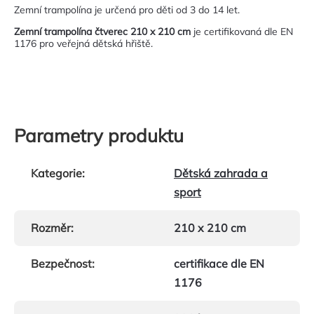
Zemní trampolína je určená pro děti od 3 do 14 let.
Zemní trampolína čtverec 210 x 210 cm
je certifikovaná dle EN
1176 pro veřejná dětská hřiště.
Parametry produktu
Kategorie
:
Dětská zahrada a
sport
Rozměr
:
210 x 210 cm
Bezpečnost
:
certifikace dle EN
1176