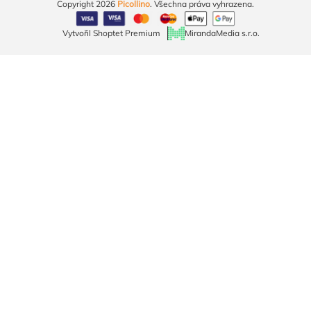
Copyright 2026
Picollino
. Všechna práva vyhrazena.
Vytvořil Shoptet Premium
MirandaMedia s.r.o.