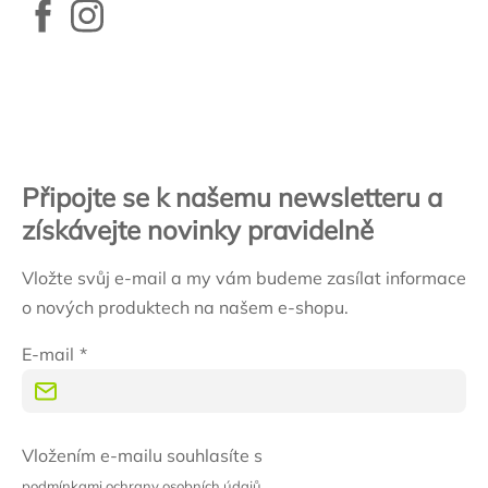
Zápatí
Připojte se k našemu newsletteru a
získávejte novinky pravidelně
Vložte svůj e-mail a my vám budeme zasílat informace
o nových produktech na našem e-shopu.
E-mail
Vložením e-mailu souhlasíte s
podmínkami ochrany osobních údajů