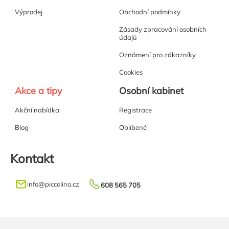
Výprodej
Obchodní podmínky
Zásady zpracování osobních
údajů
Oznámení pro zákazníky
Cookies
Akce a tipy
Osobní kabinet
Akční nabídka
Registrace
Blog
Oblíbené
Kontakt
info
@
piccolino.cz
608 565 705