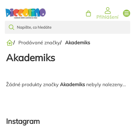
Přejít
na
Přihlášení
obsah
/
Prodávané značky
/
Akademiks
Domů
Akademiks
Žádné produkty značky
Akademiks
nebyly nalezeny...
Instagram