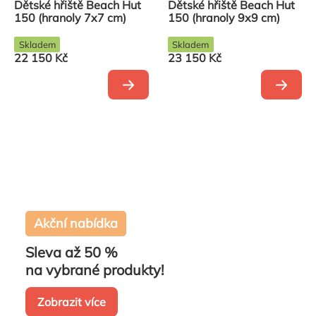
Dětské hřiště Beach Hut
Dětské hřiště Beach Hut
150 (hranoly 7x7 cm)
150 (hranoly 9x9 cm)
Skladem
Skladem
22 150 Kč
23 150 Kč
Akční nabídka
Sleva až 50 %
na vybrané produkty!
Zobrazit více