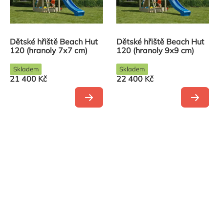
Dětské hřiště Beach Hut
Dětské hřiště Beach Hut
120 (hranoly 7x7 cm)
120 (hranoly 9x9 cm)
Skladem
Skladem
21 400 Kč
22 400 Kč