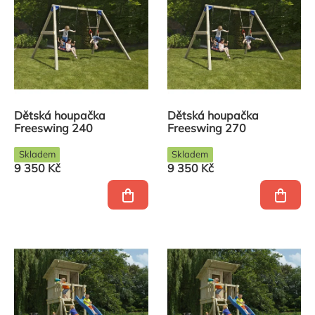
produktů
Dětská houpačka
Dětská houpačka
Freeswing 240
Freeswing 270
Skladem
Skladem
9 350 Kč
9 350 Kč