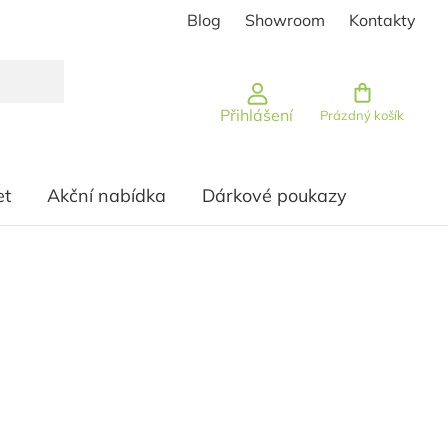
Blog
Showroom
Kontakty
Nákupní košík
Přihlášení
Prázdný košík
et
Akční nabídka
Dárkové poukazy