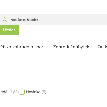
Hledat
ětská zahrada a sport
Zahradní nábytek
Outl
ladě
162
Novinka
5