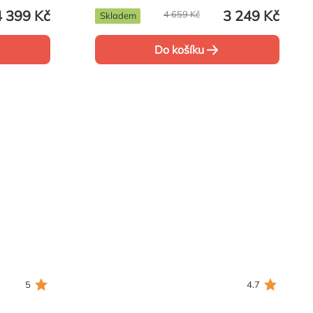
4 399 Kč
3 249 Kč
4 659 Kč
Skladem
Do košíku
5
4.7