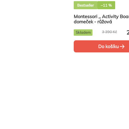
Bestseller
–11 %
Montessori ,, Activity Boa
domeček - růžová
3 390 Kč
Skladem
Do košíku