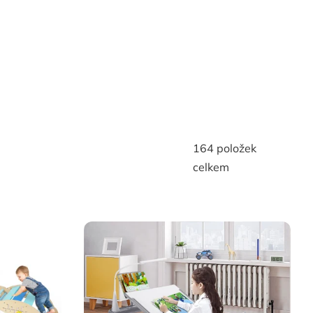
164
položek
celkem