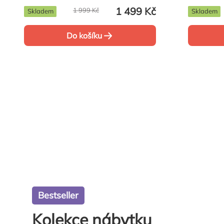
houpačko
1 499 Kč
1 999 Kč
Skladem
Skladem
Do košíku
Bestseller
Kolekce nábytku