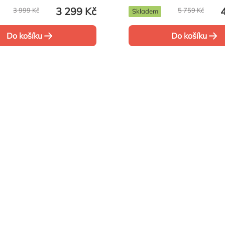
u
3 299 Kč
3 999 Kč
5 759 Kč
Skladem
Do košíku
Do košíku