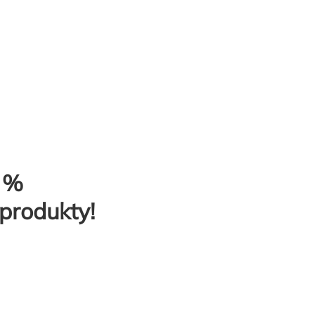
0 %
produkty!