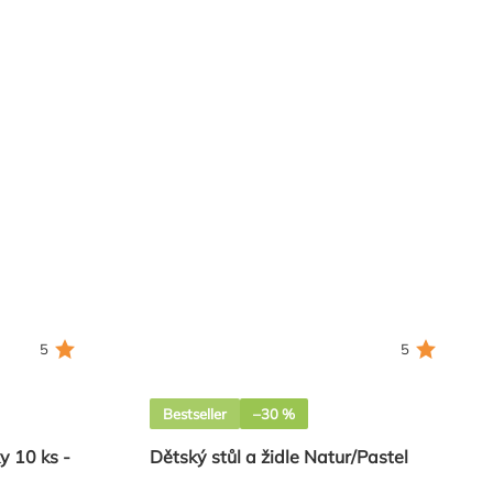
5
5
Bestseller
–30 %
y 10 ks -
Dětský stůl a židle Natur/Pastel