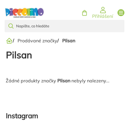
Přejít
na
Přihlášení
obsah
/
Prodávané značky
/
Pilsan
Domů
Pilsan
Žádné produkty značky
Pilsan
nebyly nalezeny...
Instagram