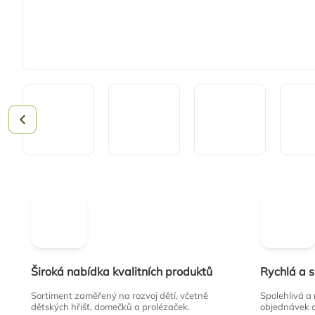
Široká nabídka kvalitních produktů
Rychlá a 
Sortiment zaměřený na rozvoj dětí, včetně
Spolehlivá a
dětských hřišť, domečků a prolézaček.
objednávek 