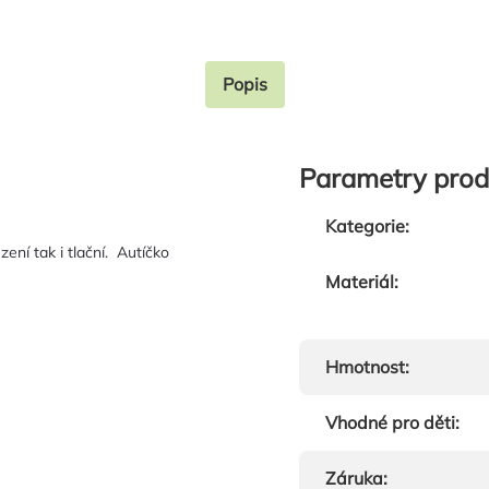
Popis
Parametry prod
Kategorie
:
ení tak i tlační. Autíčko
Materiál
:
Hmotnost
:
Vhodné pro děti
:
Záruka
: