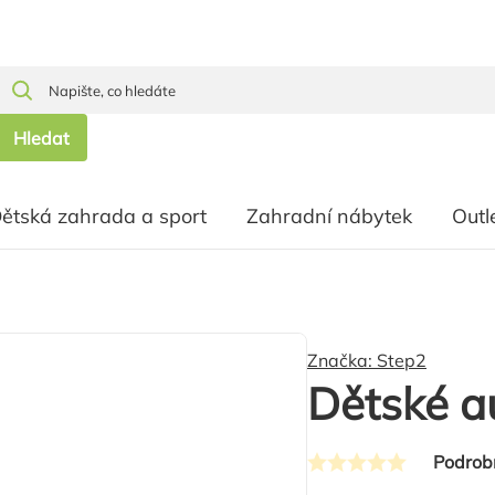
Hledat
ětská zahrada a sport
Zahradní nábytek
Outl
Značka:
Step2
Dětské a
Podrob
Průměrné