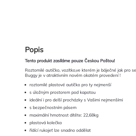
Popis
Tento produkt zasíláme pouze Českou Poštou!
Roztomilé autíčko, vozítko,ve kterém je báječné jak pro sez
Buggy je v atraktivním novém okatém provedení !
roztomilé plastové autíčko pro ty nejmenší
s úložným prostorem pod kapotou
ideální i pro delší procházky s Vašimi nejmenšími
s bezpečnostním pásem
maximální hmotnost dítěte: 22,68kg
plastová kolečka
řídící rukojeť lze snadno oddělat