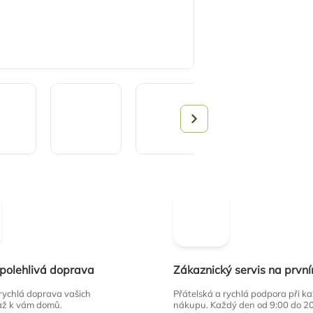
spolehlivá doprava
Zákaznický servis na prvn
 rychlá doprava vašich
Přátelská a rychlá podpora při 
až k vám domů.
nákupu. Každý den od 9:00 do 2