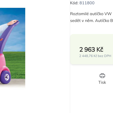
hodnocení
Kód:
811800
produktu
Roztomilé autíčko VW b
je
sedět v něm. Autíčko 
0,0
z
5
hvězdiček.
2 963 Kč
2 448,76 Kč bez DPH
Měrná
cena:
Tisk