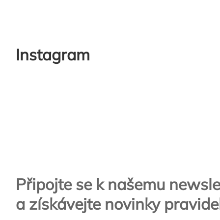
Instagram
Zápatí
Připojte se k našemu newsle
a získávejte novinky pravide