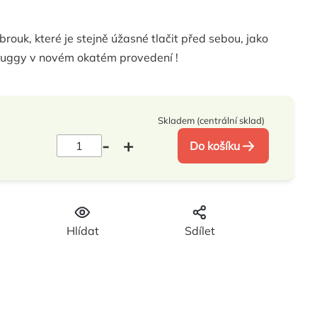
rouk, které je stejně úžasné tlačit před sebou, jako
Buggy v novém okatém provedení !
Skladem (centrální sklad)
Do košíku
Hlídat
Sdílet