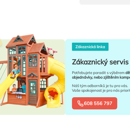
Zákaznická linka
Zákaznický servis 
Potřebujete poradit s výběrem
dě
objednávky, nebo zjištěním kompat
Náš tým odborníků je tu pro vás.
Vaše spokojenost je pro nás priori
608 556 797