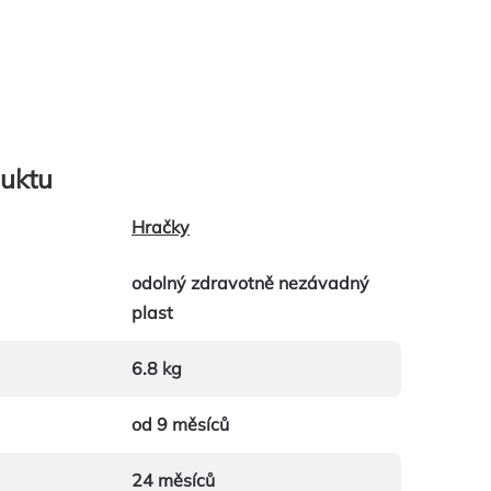
uktu
Hračky
odolný zdravotně nezávadný
plast
6.8 kg
od 9 měsíců
24 měsíců