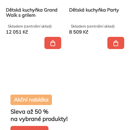
Dětská kuchyňka Grand
Dětská kuchyňka Party
Walk s grilem
Skladem (centrální sklad)
Skladem (centrální sklad)
12 051 Kč
8 509 Kč
Akční nabídka
Sleva až 50 %
na vybrané produkty!