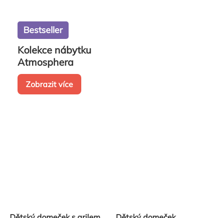
Bestseller
Kolekce nábytku
Atmosphera
Zobrazit více
Dětský domeček s grilem
Dětský domeček