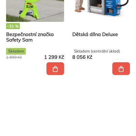
–31 %
Bezpečnostní značka
Dětská dílna Deluxe
Safety Sam
Skladem
Skladem (centrální sklad)
1 299 Kč
8 056 Kč
1 899 Kč