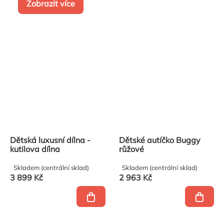
Zobrazit více
Dětská luxusní dílna -
Dětské autíčko Buggy
kutilova dílna
růžové
Skladem (centrální sklad)
Skladem (centrální sklad)
3 899 Kč
2 963 Kč