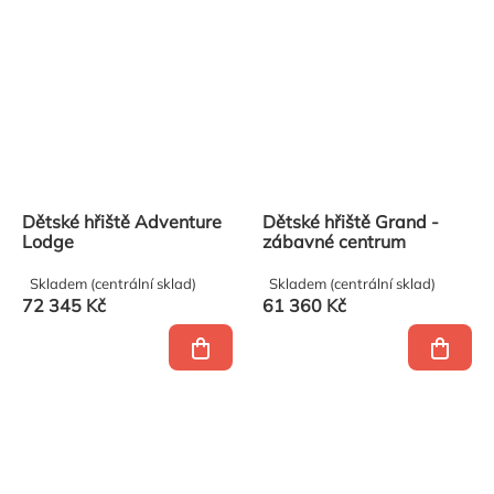
Dětské hřiště Adventure
Dětské hřiště Grand -
Lodge
zábavné centrum
Skladem (centrální sklad)
Skladem (centrální sklad)
72 345 Kč
61 360 Kč