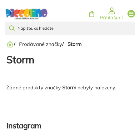
Přejít
na
Přihlášení
obsah
/
Prodávané značky
/
Storm
Domů
Storm
Žádné produkty značky
Storm
nebyly nalezeny...
Instagram