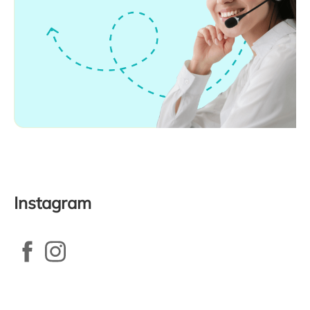
Instagram
Zápatí