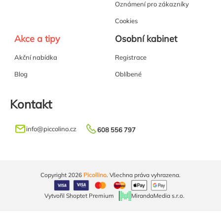
Oznámení pro zákazníky
Cookies
Akce a tipy
Osobní kabinet
Akční nabídka
Registrace
Blog
Oblíbené
Kontakt
info
@
piccolino.cz
608 556 797
Copyright 2026
Picollino
. Všechna práva vyhrazena.
Vytvořil Shoptet Premium
MirandaMedia s.r.o.