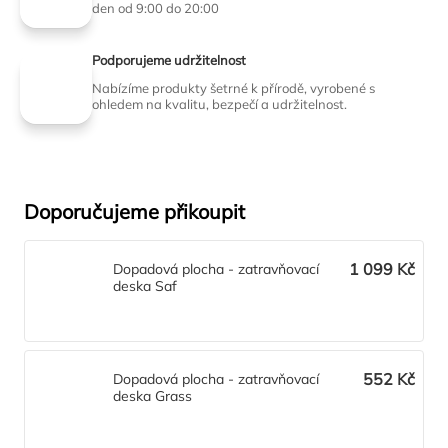
den od 9:00 do 20:00
Podporujeme udržitelnost
Nabízíme produkty šetrné k přírodě, vyrobené s
ohledem na kvalitu, bezpečí a udržitelnost.
Doporučujeme přikoupit
1 099 Kč
Dopadová plocha - zatravňovací
deska Saf
552 Kč
Dopadová plocha - zatravňovací
deska Grass