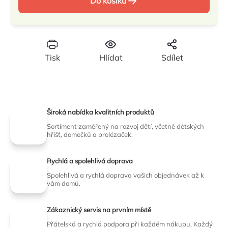
Do košíku
cena:
Tisk
Hlídat
Sdílet
Široká nabídka kvalitních produktů
Sortiment zaměřený na rozvoj dětí, včetně dětských
hřišť, domečků a prolézaček.
Rychlá a spolehlivá doprava
Spolehlivá a rychlá doprava vašich objednávek až k
vám domů.
Zákaznický servis na prvním místě
Přátelská a rychlá podpora při každém nákupu. Každý