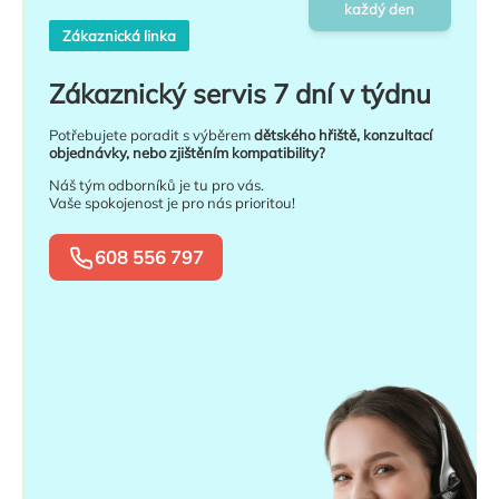
každý den
Zákaznická linka
Zákaznický servis 7 dní v týdnu
Potřebujete poradit s výběrem
dětského hřiště, konzultací
objednávky, nebo zjištěním kompatibility?
Náš tým odborníků je tu pro vás.
Vaše spokojenost je pro nás prioritou!
608 556 797