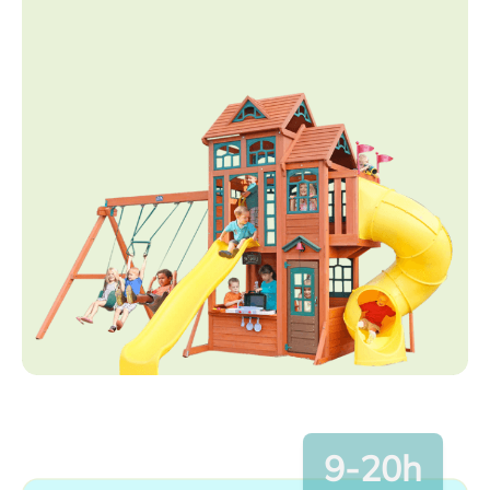
9-20h