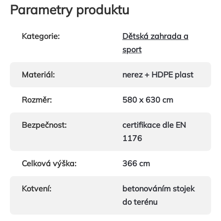
Parametry produktu
Kategorie
:
Dětská zahrada a
sport
Materiál
:
nerez + HDPE plast
Rozměr
:
580 x 630 cm
Bezpečnost
:
certifikace dle EN
1176
Celková výška
:
366 cm
Kotvení
:
betonováním stojek
do terénu