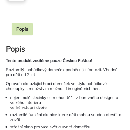
Popis
Popis
Tento produkt zasíláme pouze Českou Poštou!
Roztomilý pohádkový domeček podněcující fantazii. Vhodné
pro děti od 2 let
Opravdu okouzlující hrací domeček ve stylu pohádkové
chaloupky s množstvím možností imaginárních her.
nejen malé slečinky se mohou těšit z barevného designu a
velkého interiéru
veliké vstupní dveře
roztomilé funkční okenice které děti mohou snadno otevřít a
zavřít
střešní okno pro více světla uvnitř domečku