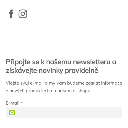
Zápatí
Připojte se k našemu newsletteru a
získávejte novinky pravidelně
Vložte svůj e-mail a my vám budeme zasílat informace
o nových produktech na našem e-shopu.
E-mail