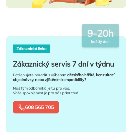
9-20h
každý den
Zákaznická linka
Zákaznický servis 7 dní v týdnu
Potřebujete poradit s výběrem
dětského hřiště, konzultací
objednávky, nebo zjištěním kompatibility?
Náš tým odborníků je tu pro vás.
Vaše spokojenost je pro nás prioritou!
608 565 705