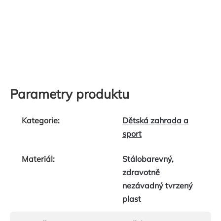
Parametry produktu
Kategorie
:
Dětská zahrada a
sport
Materiál
:
Stálobarevný,
zdravotně
nezávadný tvrzený
plast