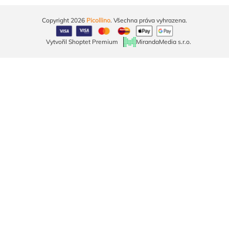
Copyright 2026
Picollino
. Všechna práva vyhrazena.
Vytvořil Shoptet Premium
MirandaMedia s.r.o.