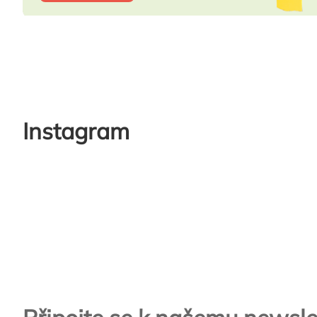
Instagram
Zápatí