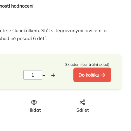
nosti hodnocení
k se slunečníkem. Stůl s itegrovanými lavicemi a
ohodlně posadí 6 dětí.
Skladem (centrální sklad)
Do košíku
Hlídat
Sdílet