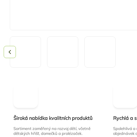
Široká nabídka kvalitních produktů
Rychlá a 
Sortiment zaměřený na rozvoj dětí, včetně
Spolehlivá a
dětských hřišť, domečků a prolézaček.
objednávek 