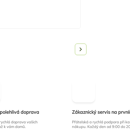
spolehlivá doprava
Zákaznický servis na prvn
 rychlá doprava vašich
Přátelská a rychlá podpora při 
až k vám domů.
nákupu. Každý den od 9:00 do 2