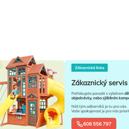
Zákaznická linka
Zákaznický servis 
Potřebujete poradit s výběrem
dě
objednávky, nebo zjištěním kompat
Náš tým odborníků je tu pro vás.
Vaše spokojenost je pro nás priori
608 556 797