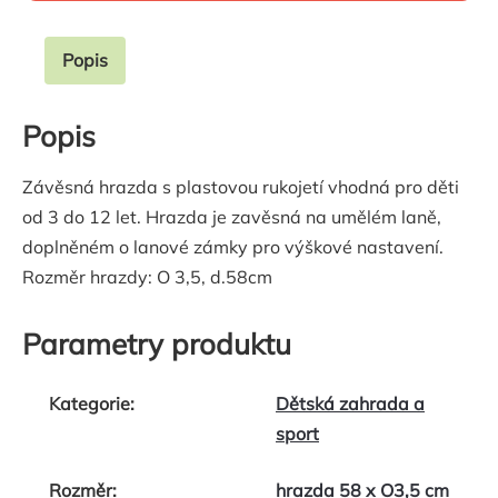
Popis
Popis
Závěsná hrazda s plastovou rukojetí vhodná pro děti
od 3 do 12 let. Hrazda je zavěsná na umělém laně,
doplněném o lanové zámky pro výškové nastavení.
Rozměr hrazdy: O 3,5, d.58cm
Parametry produktu
Kategorie
:
Dětská zahrada a
sport
Rozměr
:
hrazda 58 x O3,5 cm