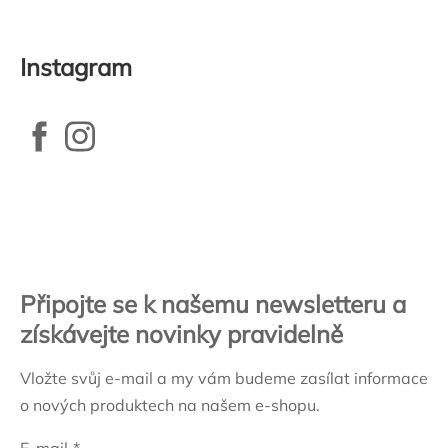
Instagram
Zápatí
Připojte se k našemu newsletteru a
získávejte novinky pravidelně
Vložte svůj e-mail a my vám budeme zasílat informace
o nových produktech na našem e-shopu.