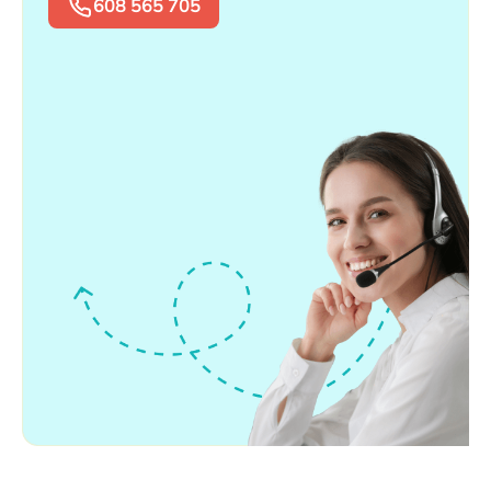
608 565 705