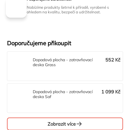
Nabízíme produkty šetrné k přírodě, vyrobené s
ohledem na kvalitu, bezpečí a udržitelnost.
Doporučujeme přikoupit
552 Kč
Dopadová plocha - zatravňovací
deska Grass
1 099 Kč
Dopadová plocha - zatravňovací
deska Saf
Zobrazit více