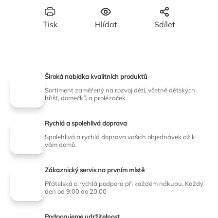
Tisk
Hlídat
Sdílet
Široká nabídka kvalitních produktů
Sortiment zaměřený na rozvoj dětí, včetně dětských
hřišť, domečků a prolézaček.
Rychlá a spolehlivá doprava
Spolehlivá a rychlá doprava vašich objednávek až k
vám domů.
Zákaznický servis na prvním místě
Přátelská a rychlá podpora při každém nákupu. Každý
den od 9:00 do 20:00
Podporujeme udržitelnost