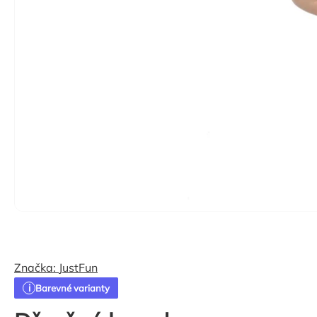
Značka:
JustFun
Barevné varianty