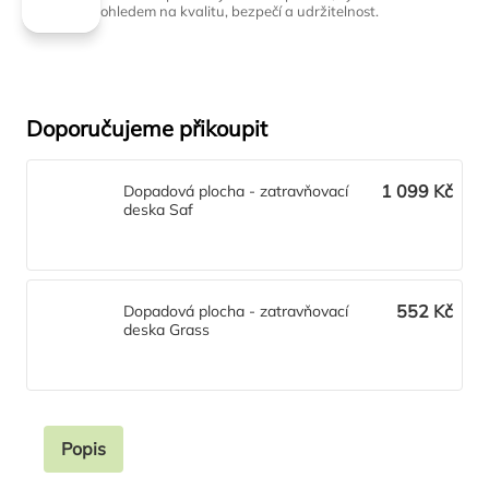
ohledem na kvalitu, bezpečí a udržitelnost.
Doporučujeme přikoupit
1 099 Kč
Dopadová plocha - zatravňovací
deska Saf
552 Kč
Dopadová plocha - zatravňovací
deska Grass
Popis