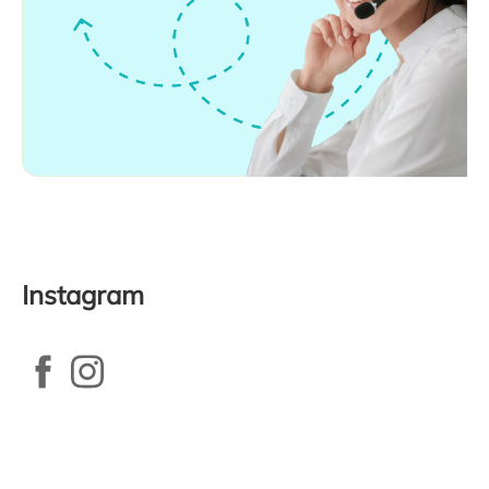
Instagram
Zápatí