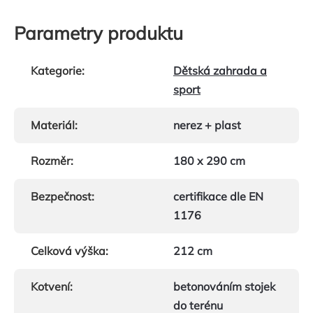
Parametry produktu
Kategorie
:
Dětská zahrada a
sport
Materiál
:
nerez + plast
Rozměr
:
180 x 290 cm
Bezpečnost
:
certifikace dle EN
1176
Celková výška
:
212 cm
Kotvení
:
betonováním stojek
do terénu