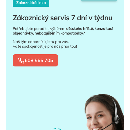
Zákaznická linka
Zákaznický servis 7 dní v týdnu
Potřebujete poradit s výběrem
dětského hřiště, konzultací
objednávky, nebo zjištěním kompatibility?
Náš tým odborníků je tu pro vás.
Vaše spokojenost je pro nás prioritou!
608 565 705