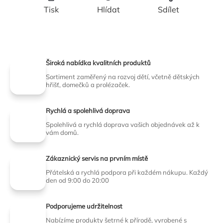
Tisk
Hlídat
Sdílet
Široká nabídka kvalitních produktů
Sortiment zaměřený na rozvoj dětí, včetně dětských
hřišť, domečků a prolézaček.
Rychlá a spolehlivá doprava
Spolehlivá a rychlá doprava vašich objednávek až k
vám domů.
Zákaznický servis na prvním místě
Přátelská a rychlá podpora při každém nákupu. Každý
den od 9:00 do 20:00
Podporujeme udržitelnost
Nabízíme produkty šetrné k přírodě, vyrobené s