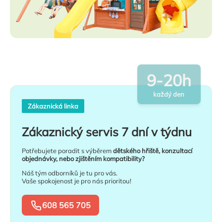
9-20h
každý den
Zákaznická linka
Zákaznický servis 7 dní v týdnu
Potřebujete poradit s výběrem
dětského hřiště, konzultací
objednávky, nebo zjištěním kompatibility?
Náš tým odborníků je tu pro vás.
Vaše spokojenost je pro nás prioritou!
608 565 705