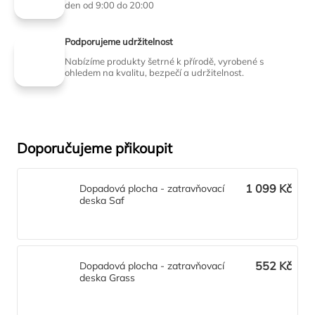
den od 9:00 do 20:00
Podporujeme udržitelnost
Nabízíme produkty šetrné k přírodě, vyrobené s
ohledem na kvalitu, bezpečí a udržitelnost.
Doporučujeme přikoupit
1 099 Kč
Dopadová plocha - zatravňovací
deska Saf
552 Kč
Dopadová plocha - zatravňovací
deska Grass