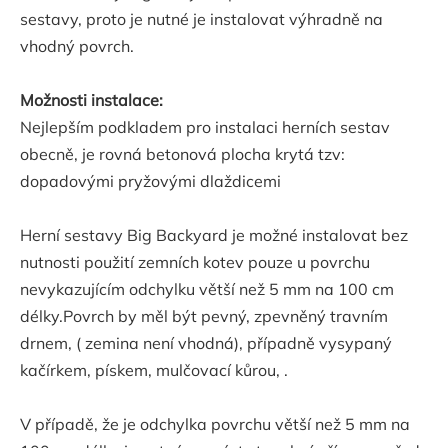
sestavy, proto je nutné je instalovat výhradně na
vhodný povrch.
Možnosti instalace:
Nejlepším podkladem pro instalaci herních sestav
obecně, je rovná betonová plocha krytá tzv:
dopadovými pryžovými dlaždicemi
Herní sestavy Big Backyard je možné instalovat bez
nutnosti použití zemních kotev pouze u povrchu
nevykazujícím odchylku větší než 5 mm na 100 cm
délky.Povrch by měl být pevný, zpevněný travním
drnem, ( zemina není vhodná), případně vysypaný
kačírkem, pískem, mulčovací kůrou, .
V případě, že je odchylka povrchu větší než 5 mm na