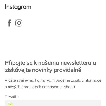
Instagram
Zápatí
Připojte se k našemu newsletteru a
získávejte novinky pravidelně
Vložte svůj e-mail a my vám budeme zasílat informace
o nových produktech na našem e-shopu.
E-mail