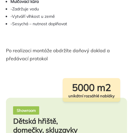
Mulčovací kůra
-Zadržuje vodu
-Vytváří vlhkost u země
-Sesychá – nutnost doplňovat
Po realizaci montáže obdržíte daňový doklad a
předávací protokol
5000 m2
unikátní rozsáhlé nabídky
Showroom
Dětská hřiště,
domečky, skluzavky