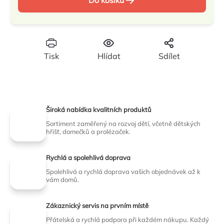
Do košíku
cena:
Tisk
Hlídat
Sdílet
Široká nabídka kvalitních produktů
Sortiment zaměřený na rozvoj dětí, včetně dětských
hřišť, domečků a prolézaček.
Rychlá a spolehlivá doprava
Spolehlivá a rychlá doprava vašich objednávek až k
vám domů.
Zákaznický servis na prvním místě
Přátelská a rychlá podpora při každém nákupu. Každý