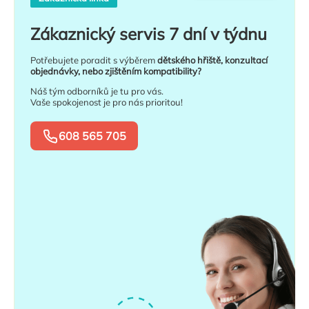
Zákaznický servis 7 dní v týdnu
Potřebujete poradit s výběrem
dětského hřiště, konzultací
objednávky, nebo zjištěním kompatibility?
Náš tým odborníků je tu pro vás.
Vaše spokojenost je pro nás prioritou!
608 565 705