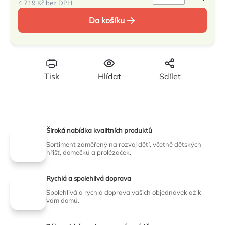
4 719 Kč bez DPH
Měrná
Do košíku
cena:
Tisk
Hlídat
Sdílet
Široká nabídka kvalitních produktů
Sortiment zaměřený na rozvoj dětí, včetně dětských
hřišť, domečků a prolézaček.
Rychlá a spolehlivá doprava
Spolehlivá a rychlá doprava vašich objednávek až k
vám domů.