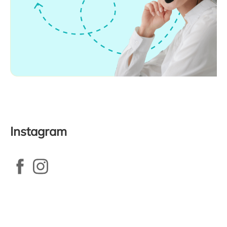
Instagram
Zápatí