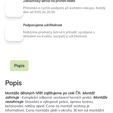
Zákaznický servis na prvním místě
Přátelská a rychlá podpora při každém nákupu. Každý
den od 9:00 do 20:00
Podporujeme udržitelnost
Nabízíme produkty šetrné k přírodě, vyrobené s
ohledem na kvalitu, bezpečí a udržitelnost.
Popis
Popis
Montáže dětských hřišť zajišťujeme po celé ČR
.
Montáž
zahrnuje
: Kompletní odborné sestavení herních prvků.
Montáže
nezahrnuje
: Stavební a výkopové práce, úpravu terénu,
betonování, nátěry apod. Cena za montáž sestavy je
informativní. Cena montáže platí v okruhu 30 km od montážní