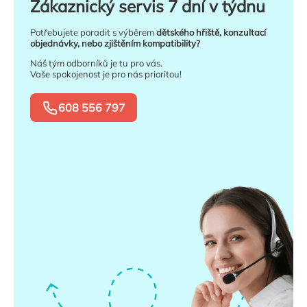
Zákaznický servis 7 dní v týdnu
Potřebujete poradit s výběrem
dětského hřiště, konzultací
objednávky, nebo zjištěním kompatibility?
Náš tým odborníků je tu pro vás.
Vaše spokojenost je pro nás prioritou!
608 556 797