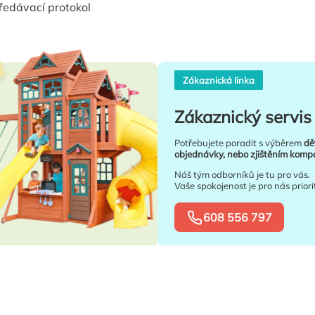
ředávací protokol
Zákaznická linka
Zákaznický servis 
Potřebujete poradit s výběrem
dě
objednávky, nebo zjištěním kompat
Náš tým odborníků je tu pro vás.
Vaše spokojenost je pro nás priori
608 556 797