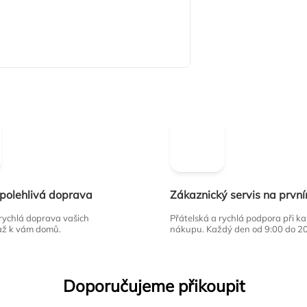
spolehlivá doprava
Zákaznický servis na prvn
 rychlá doprava vašich
Přátelská a rychlá podpora při 
až k vám domů.
nákupu. Každý den od 9:00 do 2
Doporučujeme přikoupit