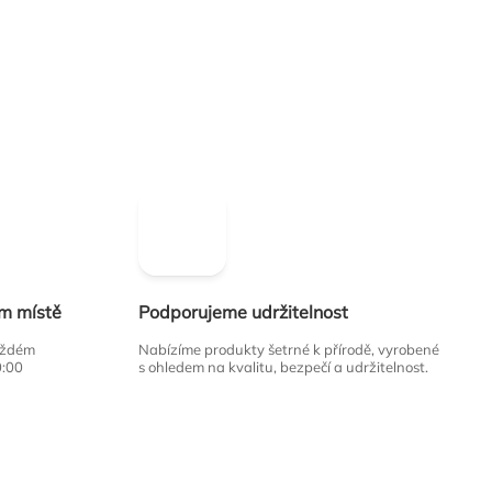
ím místě
Podporujeme udržitelnost
každém
Nabízíme produkty šetrné k přírodě, vyrobené
0:00
s ohledem na kvalitu, bezpečí a udržitelnost.