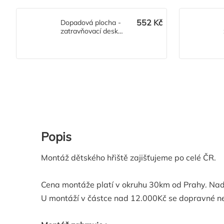
552 Kč
Dopadová plocha -
zatravňovací deska
Grass
Popis
Montáž dětského hřiště zajišťujeme po celé ČR.
Cena montáže platí v okruhu 30km od Prahy. Nad 3
U montáží v částce nad 12.000Kč se dopravné ne