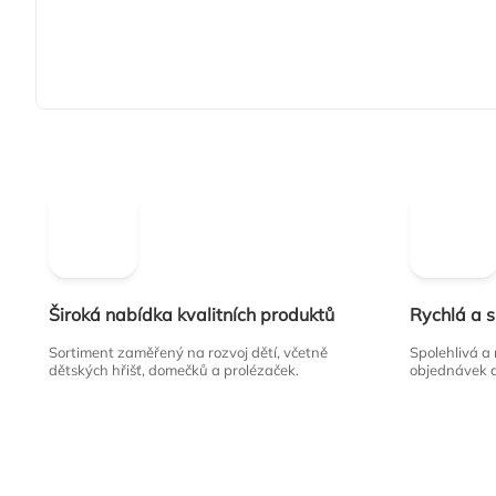
Široká nabídka kvalitních produktů
Rychlá a 
Sortiment zaměřený na rozvoj dětí, včetně
Spolehlivá a
dětských hřišť, domečků a prolézaček.
objednávek 