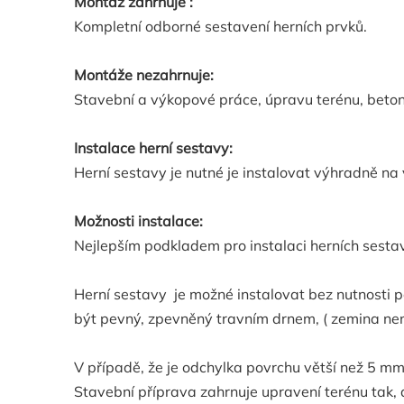
Montáž zahrnuje :
Kompletní odborné sestavení herních prvků.
Montáže nezahrnuje:
Stavební a výkopové práce, úpravu terénu, beton
Instalace herní sestavy:
Herní sestavy je nutné je instalovat výhradně na
Možnosti instalace:
Nejlepším podkladem pro instalaci herních sesta
Herní sestavy je možné instalovat bez nutnosti 
být pevný, zpevněný travním drnem, ( zemina nen
V případě, že je odchylka povrchu větší než 5 
Stavební příprava zahrnuje upravení terénu tak