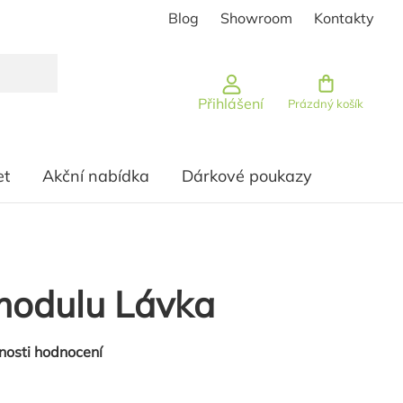
Blog
Showroom
Kontakty
Nákupní košík
Přihlášení
Prázdný košík
et
Akční nabídka
Dárkové poukazy
modulu Lávka
nosti hodnocení