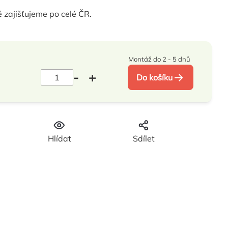
 zajišťujeme po celé ČR.
Montáž do 2 - 5 dnů
Do košíku
Hlídat
Sdílet