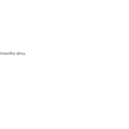
travního drnu,