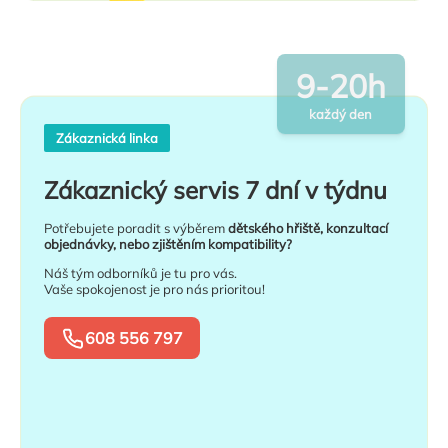
9-20h
každý den
Zákaznická linka
Zákaznický servis 7 dní v týdnu
Potřebujete poradit s výběrem
dětského hřiště, konzultací
objednávky, nebo zjištěním kompatibility?
Náš tým odborníků je tu pro vás.
Vaše spokojenost je pro nás prioritou!
608 556 797