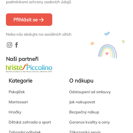
podmínkami ochrany osobních údajů
Přihlásit se
Nebo nás sledujte na sociálních sítích
Naši partneři
Kategorie
O nákupu
Pokojíček
Odstoupení od smlouvy
Montessori
Jak nakupovat
Hračky
Bezpečný nákup
Dětská zahrada a sport
Garance kvality a ceny
Zahradní nábytek
Zákaznický servis