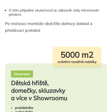
O této případné skutečnosti je zákazník vždy informován
předem.
Po realizaci montáže obdržíte daňový doklad a
předávací protokol
5000 m2
unikátní rozsáhlé nabídky
Showroom
Dětská hřiště,
domečky, skluzavky
a více v Showroomu
prohlédněte
vyzkoušejte