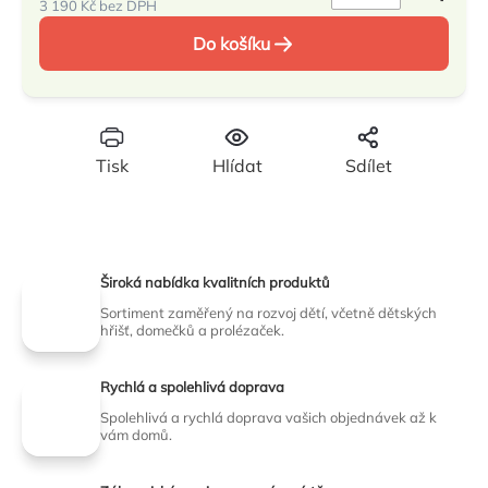
3 190 Kč bez DPH
Měrná
Do košíku
cena:
Tisk
Hlídat
Sdílet
Široká nabídka kvalitních produktů
Sortiment zaměřený na rozvoj dětí, včetně dětských
hřišť, domečků a prolézaček.
Rychlá a spolehlivá doprava
Spolehlivá a rychlá doprava vašich objednávek až k
vám domů.