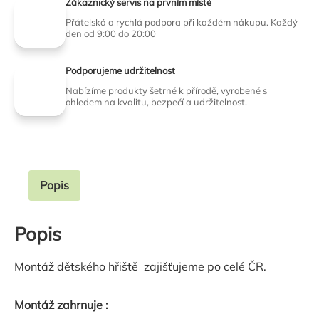
Zákaznický servis na prvním místě
Přátelská a rychlá podpora při každém nákupu. Každý
den od 9:00 do 20:00
Podporujeme udržitelnost
Nabízíme produkty šetrné k přírodě, vyrobené s
ohledem na kvalitu, bezpečí a udržitelnost.
Popis
Popis
Montáž dětského hřiště zajišťujeme po celé ČR.
Montáž zahrnuje :