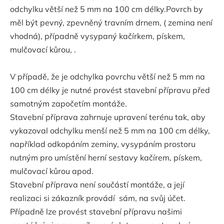
odchylku větší než 5 mm na 100 cm délky.Povrch by
měl být pevný, zpevněný travním drnem, ( zemina není
vhodná), případně vysypaný kačírkem, pískem,
mulčovací kůrou, .
V případě, že je odchylka povrchu větší než 5 mm na
100 cm délky je nutné provést stavební přípravu před
samotným započetím montáže.
Stavební příprava zahrnuje upravení terénu tak, aby
vykazoval odchylku menší než 5 mm na 100 cm délky,
například odkopáním zeminy, vysypáním prostoru
nutným pro umístění herní sestavy kačírem, pískem,
mulčovací kůrou apod.
Stavební příprava není součástí montáže, a její
realizaci si zákazník provádí sám, na svůj účet.
Případně lze provést stavební přípravu našimi