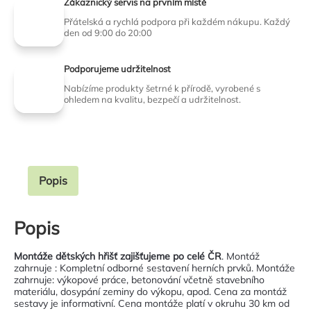
Zákaznický servis na prvním místě
Přátelská a rychlá podpora při každém nákupu. Každý
den od 9:00 do 20:00
Podporujeme udržitelnost
Nabízíme produkty šetrné k přírodě, vyrobené s
ohledem na kvalitu, bezpečí a udržitelnost.
Popis
Popis
Montáže dětských hřišť zajišťujeme po celé ČR
. Montáž
zahrnuje : Kompletní odborné sestavení herních prvků. Montáže
zahrnuje: výkopové práce, betonování včetně stavebního
materiálu, dosypání zeminy do výkopu, apod. Cena za montáž
sestavy je informativní. Cena montáže platí v okruhu 30 km od