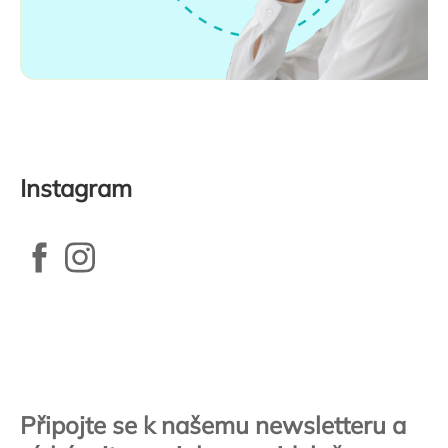
Instagram
Zápatí
Připojte se k našemu newsletteru a