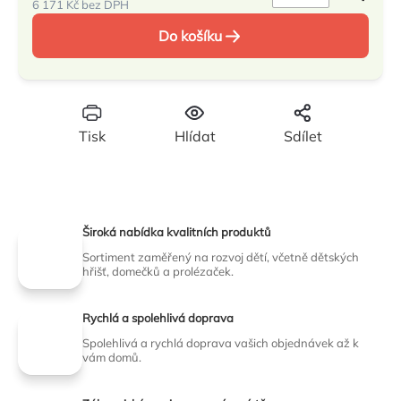
6 171 Kč bez DPH
Měrná
Do košíku
cena:
Tisk
Hlídat
Sdílet
Široká nabídka kvalitních produktů
Sortiment zaměřený na rozvoj dětí, včetně dětských
hřišť, domečků a prolézaček.
Rychlá a spolehlivá doprava
Spolehlivá a rychlá doprava vašich objednávek až k
vám domů.