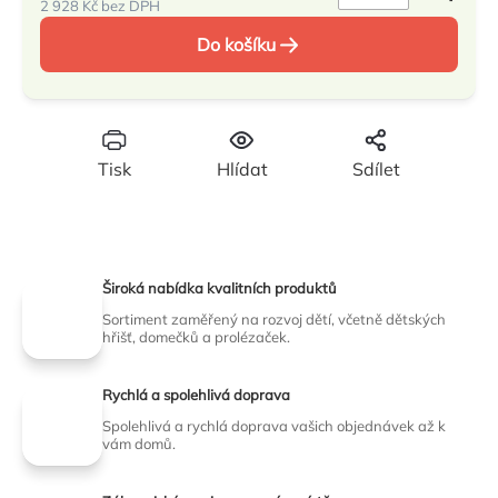
2 928 Kč bez DPH
Měrná
Do košíku
cena:
Tisk
Hlídat
Sdílet
Široká nabídka kvalitních produktů
Sortiment zaměřený na rozvoj dětí, včetně dětských
hřišť, domečků a prolézaček.
Rychlá a spolehlivá doprava
Spolehlivá a rychlá doprava vašich objednávek až k
vám domů.