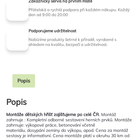
Zákaznický servis na prvním místě
Přátelská a rychlá podpora při každém nákupu. Každý
den od 9:00 do 20:00
Podporujeme udržitelnost
Nabízíme produkty šetrné k přírodě, vyrobené s
ohledem na kvalitu, bezpečí a udržitelnost.
Popis
Popis
Montáže dětských hřišť zajišťujeme po celé ČR
. Montáž
zahrnuje : Kompletní odborné sestavení herních prvků. Montáže
zahrnuje: výkopové práce, betonování včetně
materiálu, dosypání zeminy do výkopu, apod. Cena za montáž
sestavy je informativní. Cena montáže platí v okruhu 30 km od