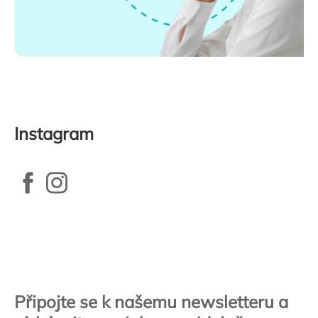
Instagram
Zápatí
Připojte se k našemu newsletteru a