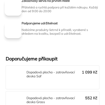
Zákaznický servis na prvním místě
Přátelská a rychlá podpora při každém nákupu. Každý
den od 9:00 do 20:00
Podporujeme udržitelnost
Nabízíme produkty šetrné k přírodě, vyrobené s
ohledem na kvalitu, bezpečí a udržitelnost.
Doporučujeme přikoupit
1 099 Kč
Dopadová plocha - zatravňovací
deska Saf
552 Kč
Dopadová plocha - zatravňovací
deska Grass