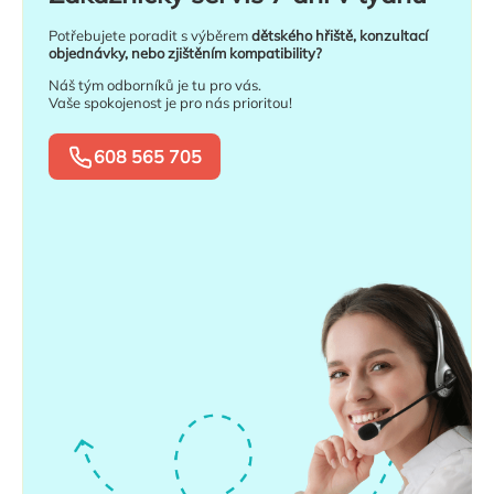
Potřebujete poradit s výběrem
dětského hřiště, konzultací
objednávky, nebo zjištěním kompatibility?
Náš tým odborníků je tu pro vás.
Vaše spokojenost je pro nás prioritou!
608 565 705