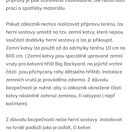
prací a spotřeby materiálu.
Pokud zákazník nechce realizovat přípravu terénu, lze
herní sestavy umístit na tzv. zemní kotvy, které nejsou
součástí dodávky herní sestavy a lze je přikoupit.
Zemní kotvy lze použít až do odchylky terénu 10 cm na
600 cm. ( Zemní kotvy jsou speciálně upravené zemní
vruty pro kotvení hřišť Big Backyard, na jejichž vrchní
části jsou přichyceny rohy dětského hřiště). Instalace
zemních vrutů je prováděna zdarma. Z důvodu
bezpečnosti je nutné, aby si zákazník obnažené části
kotvy následně zahrnul zeminou, či odsypal ( např
kačírkem).
Z důvodu bezpečnosti nelze herní sestavy instalovat
na tvrdé podloží jako je asfalt, či beton