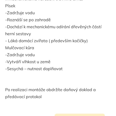
Písek
-Zadržuje vodu
-Roznáší se po zahradě
-Dochází k mechanickému odírání dřevěných částí
herní sestavy
- Láká domácí zvířata ( především kočičky)
Mulčovací kůra
-Zadržuje vodu
-Vytváří vlhkost u země
-Sesychá – nutnost doplňovat
Po realizaci montáže obdržíte daňový doklad a
předávací protokol