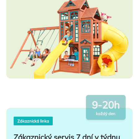
9-20h
každý den
Zákaznická linka
Zákaznický servis 7 dní v týdnu