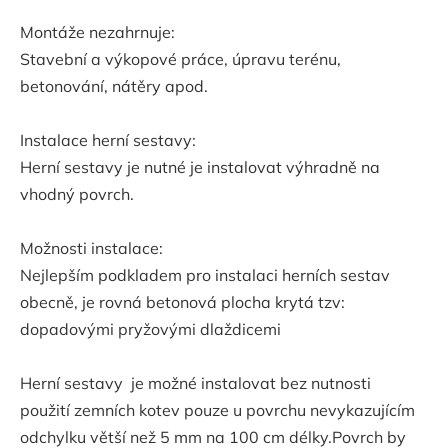
Montáže nezahrnuje:
Stavební a výkopové práce, úpravu terénu,
betonování, nátěry apod.
Instalace herní sestavy:
Herní sestavy je nutné je instalovat výhradně na
vhodný povrch.
Možnosti instalace:
Nejlepším podkladem pro instalaci herních sestav
obecně, je rovná betonová plocha krytá tzv:
dopadovými pryžovými dlaždicemi
Herní sestavy je možné instalovat bez nutnosti
použití zemních kotev pouze u povrchu nevykazujícím
odchylku větší než 5 mm na 100 cm délky.Povrch by