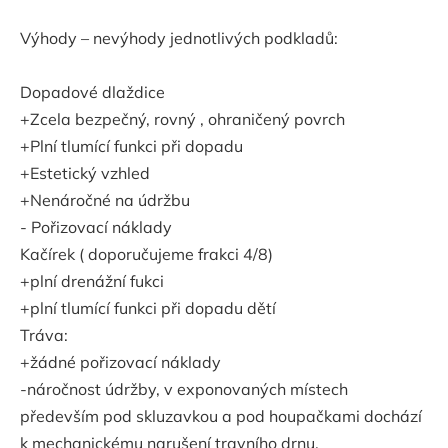
Výhody – nevýhody jednotlivých podkladů:
Dopadové dlaždice
+Zcela bezpečný, rovný , ohraničený povrch
+Plní tlumící funkci při dopadu
+Estetický vzhled
+Nenáročné na údržbu
- Pořizovací náklady
Kačírek ( doporučujeme frakci 4/8)
+plní drenážní fukci
+plní tlumící funkci při dopadu dětí
Tráva:
+žádné pořizovací náklady
-náročnost údržby, v exponovaných místech
především pod skluzavkou a pod houpačkami dochází
k mechanickému narušení travního drnu,