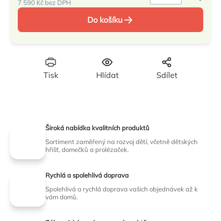
7 590 Kč bez DPH
Měrná
Do košíku
cena:
Tisk
Hlídat
Sdílet
Široká nabídka kvalitních produktů
Sortiment zaměřený na rozvoj dětí, včetně dětských
hřišť, domečků a prolézaček.
Rychlá a spolehlivá doprava
Spolehlivá a rychlá doprava vašich objednávek až k
vám domů.