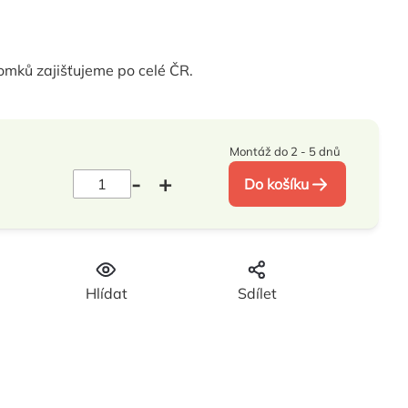
mků zajišťujeme po celé ČR.
Montáž do 2 - 5 dnů
Do košíku
Hlídat
Sdílet