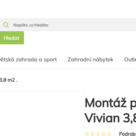
Hledat
ětská zahrada a sport
Zahradní nábytek
Outl
,8 m2 .
Montáž 
Vivian 3,
Podrob