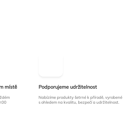
ím místě
Podporujeme udržitelnost
každém
Nabízíme produkty šetrné k přírodě, vyrobené
0:00
s ohledem na kvalitu, bezpečí a udržitelnost.