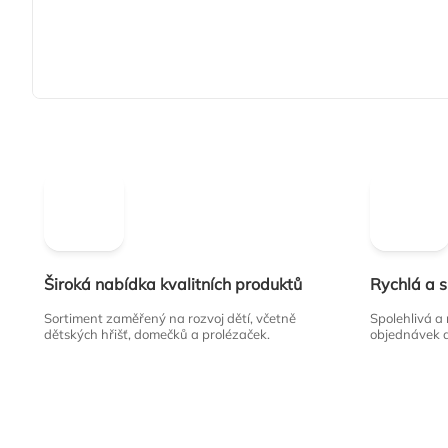
Široká nabídka kvalitních produktů
Rychlá a 
Sortiment zaměřený na rozvoj dětí, včetně
Spolehlivá a
dětských hřišť, domečků a prolézaček.
objednávek 