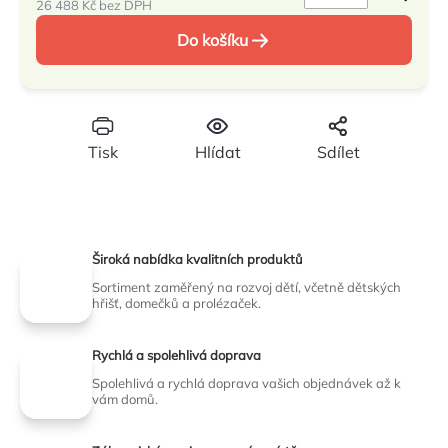
26 488 Kč bez DPH
Měrná
Do košíku
cena:
Tisk
Hlídat
Sdílet
Široká nabídka kvalitních produktů
Sortiment zaměřený na rozvoj dětí, včetně dětských
hřišť, domečků a prolézaček.
Rychlá a spolehlivá doprava
Spolehlivá a rychlá doprava vašich objednávek až k
vám domů.