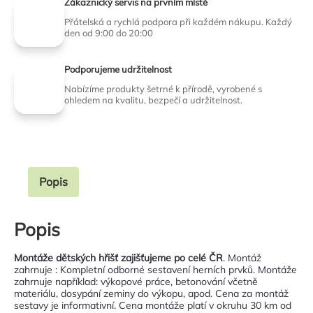
Zákaznický servis na prvním místě
Přátelská a rychlá podpora při každém nákupu. Každý
den od 9:00 do 20:00
Podporujeme udržitelnost
Nabízíme produkty šetrné k přírodě, vyrobené s
ohledem na kvalitu, bezpečí a udržitelnost.
Popis
Popis
Montáže dětských hřišť zajišťujeme po celé ČR
. Montáž
zahrnuje : Kompletní odborné sestavení herních prvků. Montáže
zahrnuje například: výkopové práce, betonování včetně
materiálu, dosypání zeminy do výkopu, apod. Cena za montáž
sestavy je informativní. Cena montáže platí v okruhu 30 km od