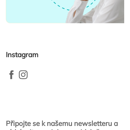
Instagram
Zápatí
Připojte se k našemu newsletteru a