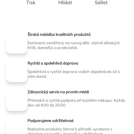
Tisk
Hlídat
Sdílet
Široká nabídka kvalitních produktů
Sortiment zaměřený na rozvoj dětí, včetně dětských
hřišť, domečků a prolézaček.
Rychlá a spolehlivá doprava
Spolehlivá a rychlá doprava vašich objednávek až k
vám domů.
Zákaznický servis na prvním místě
Přátelská a rychlá podpora při každém nákupu. Každý
den od 9:00 do 20:00
Podporujeme udržitelnost
Nabízíme produkty šetrné k přírodě, vyrobené s
ohledem na kvalitu, bezpečí a udržitelnost.