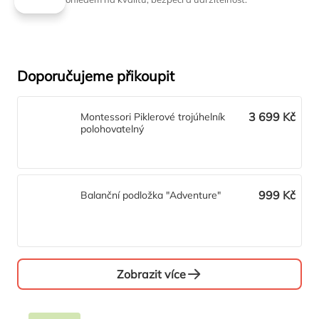
Doporučujeme přikoupit
3 699 Kč
Montessori Piklerové trojúhelník
polohovatelný
999 Kč
Balanční podložka "Adventure"
Zobrazit více