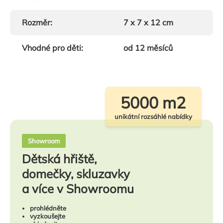
Rozměr
:
7 x 7 x 12 cm
Vhodné pro děti
:
od 12 měsíců
5000 m2
unikátní rozsáhlé nabídky
Showroom
Dětská hřiště,
domečky, skluzavky
a více v Showroomu
prohlédněte
vyzkoušejte