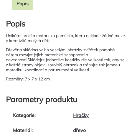
Popis
Popis
Unikátní hrací a motorická pomůcka, která neklade žádné meze
v kreativitě malých dětí.
Dřevěná skládací vež s veselými obrázky zvířátek pomáhá
dětem rozvíjet jejich motorické schopnosti a
dovednosti.Skládejte jednotlivé kostičky dle velikosti tak, aby se
z každé strany objevil souvislý obrázek a trénujte tak jemnou
motoriku, koordinaci a poruzumnění velikosti
Rozměry: 7 x 7 x 12 cm
Parametry produktu
Kategorie
:
Hračky
Materiál
:
dřevo