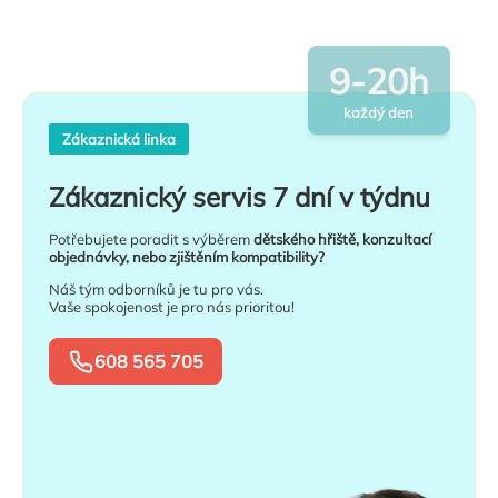
9-20h
každý den
Zákaznická linka
Zákaznický servis 7 dní v týdnu
Potřebujete poradit s výběrem
dětského hřiště, konzultací
objednávky, nebo zjištěním kompatibility?
Náš tým odborníků je tu pro vás.
Vaše spokojenost je pro nás prioritou!
608 565 705