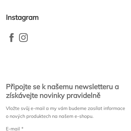
Instagram
Zápatí
Připojte se k našemu newsletteru a
získávejte novinky pravidelně
Vložte svůj e-mail a my vám budeme zasílat informace
o nových produktech na našem e-shopu.
E-mail