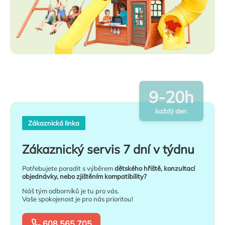
9-20h
každý den
Zákaznická linka
Zákaznický servis 7 dní v týdnu
Potřebujete poradit s výběrem
dětského hřiště, konzultací
objednávky, nebo zjištěním kompatibility?
Náš tým odborníků je tu pro vás.
Vaše spokojenost je pro nás prioritou!
608 565 705