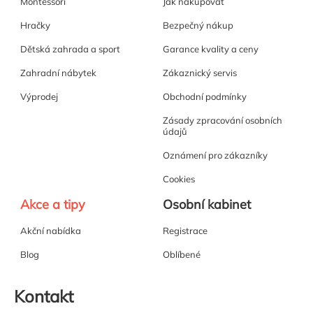
Montessori
Jak nakupovat
Hračky
Bezpečný nákup
Dětská zahrada a sport
Garance kvality a ceny
Zahradní nábytek
Zákaznický servis
Výprodej
Obchodní podmínky
Zásady zpracování osobních
údajů
Oznámení pro zákazníky
Cookies
Akce a tipy
Osobní kabinet
Akční nabídka
Registrace
Blog
Oblíbené
Kontakt