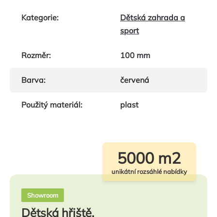
Kategorie
:
Dětská zahrada a
sport
Rozměr
:
100 mm
Barva
:
červená
Použitý materiál
:
plast
5000 m2
unikátní rozsáhlé nabídky
Showroom
Dětská hřiště,