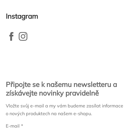
Instagram
Zápatí
Připojte se k našemu newsletteru a
získávejte novinky pravidelně
Vložte svůj e-mail a my vám budeme zasílat informace
o nových produktech na našem e-shopu.
E-mail