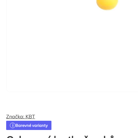
Značka:
KBT
Barevné varianty