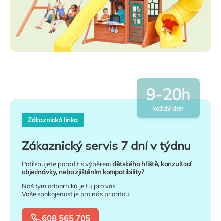
9-20h
každý den
Zákaznická linka
Zákaznický servis 7 dní v týdnu
Potřebujete poradit s výběrem
dětského hřiště, konzultací
objednávky, nebo zjištěním kompatibility?
Náš tým odborníků je tu pro vás.
Vaše spokojenost je pro nás prioritou!
608 565 705