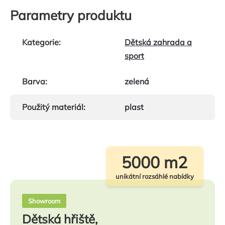
Parametry produktu
Kategorie
:
Dětská zahrada a
sport
Barva
:
zelená
Použitý materiál
:
plast
5000 m2
unikátní rozsáhlé nabídky
Showroom
Dětská hřiště,