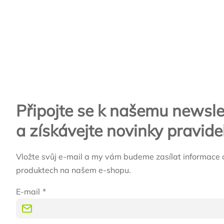
Zápatí
Připojte se k našemu newsle
a získávejte novinky pravide
Vložte svůj e-mail a my vám budeme zasílat informace 
produktech na našem e-shopu.
E-mail