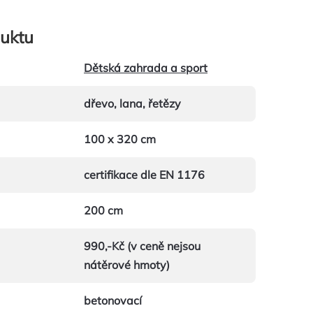
uktu
Dětská zahrada a sport
dřevo, lana, řetězy
100 x 320 cm
certifikace dle EN 1176
200 cm
990,-Kč (v ceně nejsou
nátěrové hmoty)
betonovací