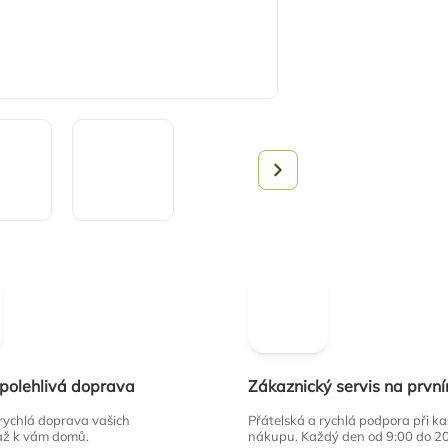
spolehlivá doprava
Zákaznický servis na prvn
 rychlá doprava vašich
Přátelská a rychlá podpora při 
až k vám domů.
nákupu. Každý den od 9:00 do 2