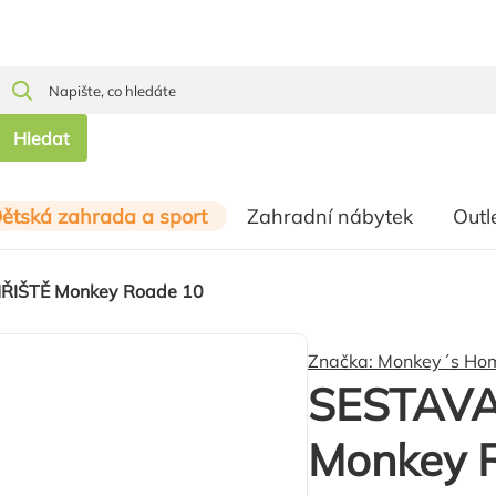
Hledat
ětská zahrada a sport
Zahradní nábytek
Outl
ŘIŠTĚ Monkey Roade 10
Značka:
Monkey´s Ho
SESTAVA
Monkey 