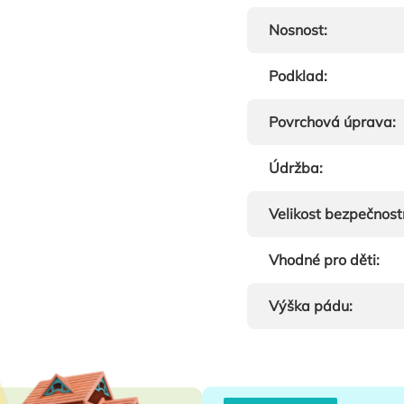
Nosnost
:
Podklad
:
Povrchová úprava
:
Údržba
:
Velikost bezpečnost
Vhodné pro děti
:
Výška pádu
: