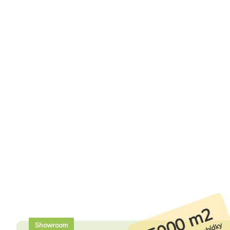
5000 m2
Showroom