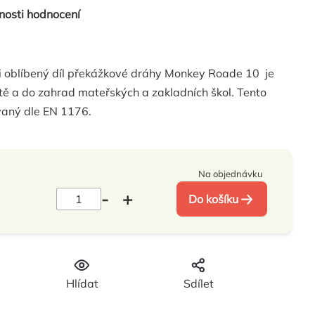
nosti hodnocení
 oblíbený díl překážkové dráhy Monkey Roade 10 je
tě a do zahrad mateřských a zakladních škol. Tento
ovaný dle EN 1176.
Na objednávku
Do košíku
H
Hlídat
Sdílet