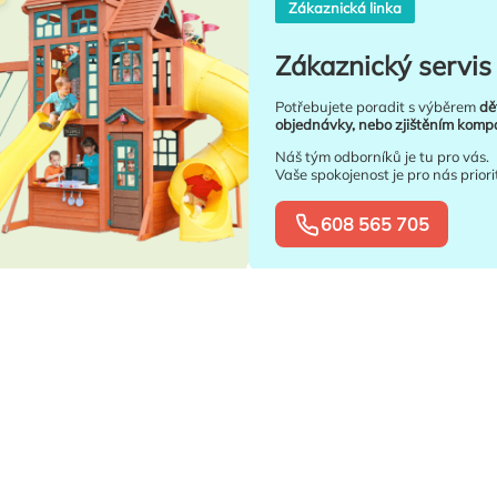
Zákaznická linka
Zákaznický servis 
Potřebujete poradit s výběrem
dě
objednávky, nebo zjištěním kompat
Náš tým odborníků je tu pro vás.
Vaše spokojenost je pro nás priori
608 565 705