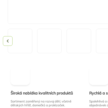
Široká nabídka kvalitních produktů
Rychlá a 
Sortiment zaměřený na rozvoj dětí, včetně
Spolehlivá a
dětských hřišť, domečků a prolézaček.
objednávek 