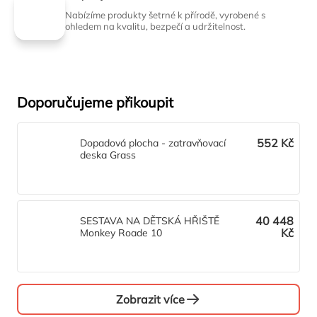
Nabízíme produkty šetrné k přírodě, vyrobené s
ohledem na kvalitu, bezpečí a udržitelnost.
Doporučujeme přikoupit
552 Kč
Dopadová plocha - zatravňovací
deska Grass
40 448
SESTAVA NA DĚTSKÁ HŘIŠTĚ
Kč
Monkey Roade 10
Zobrazit více