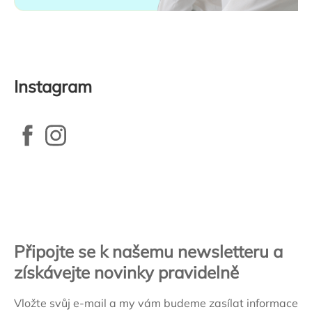
Instagram
Zápatí
Připojte se k našemu newsletteru a
získávejte novinky pravidelně
Vložte svůj e-mail a my vám budeme zasílat informace