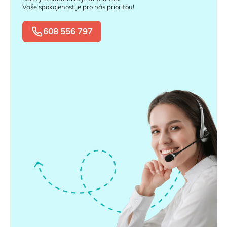
Vaše spokojenost je pro nás prioritou!
608 556 797