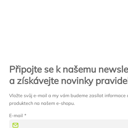
Zápatí
Připojte se k našemu newsle
a získávejte novinky pravide
Vložte svůj e-mail a my vám budeme zasílat informace 
produktech na našem e-shopu.
E-mail