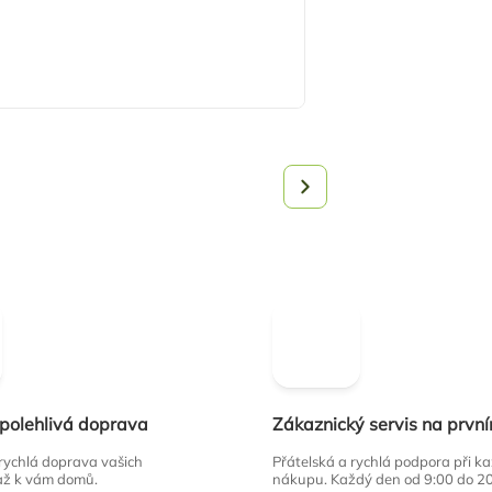
spolehlivá doprava
Zákaznický servis na prvn
 rychlá doprava vašich
Přátelská a rychlá podpora při 
až k vám domů.
nákupu. Každý den od 9:00 do 2