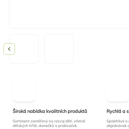
Široká nabídka kvalitních produktů
Rychlá a 
Sortiment zaměřený na rozvoj dětí, včetně
Spolehlivá a
dětských hřišť, domečků a prolézaček.
objednávek 