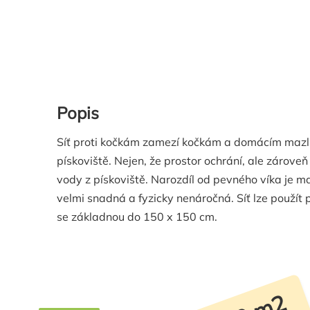
Popis
Síť proti kočkám zamezí kočkám a domácím mazl
pískoviště. Nejen, že prostor ochrání, ale zárov
vody z pískoviště. Narozdíl od pevného víka je ma
velmi snadná a fyzicky nenáročná. Síť lze použít 
se základnou do 150 x 150 cm.