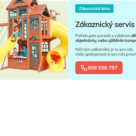
Zákaznická linka
Zákaznický servis 
Potřebujete poradit s výběrem
dě
objednávky, nebo zjištěním kompat
Náš tým odborníků je tu pro vás.
Vaše spokojenost je pro nás priori
608 556 797