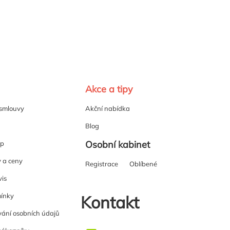
Akce a tipy
 smlouvy
Akční nabídka
Blog
Osobní kabinet
up
y a ceny
Registrace
Oblíbené
vis
ínky
Kontakt
ání osobních údajů