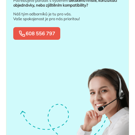
Potřebujete poradit s výběrem
dětského hřiště, konzultací
objednávky, nebo zjištěním kompatibility?
Náš tým odborníků je tu pro vás.
Vaše spokojenost je pro nás prioritou!
608 556 797