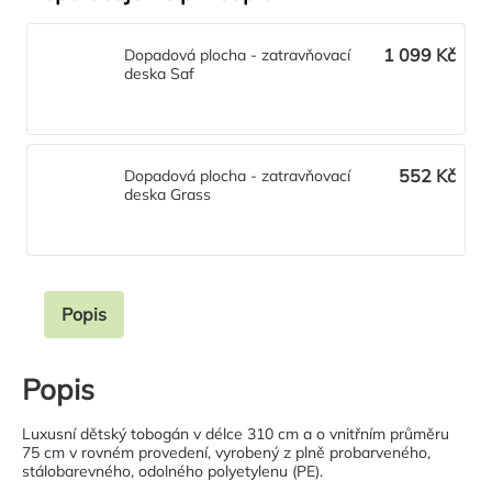
1 099 Kč
Dopadová plocha - zatravňovací
deska Saf
552 Kč
Dopadová plocha - zatravňovací
deska Grass
Popis
Popis
Luxusní dětský tobogán v délce 310 cm a o vnitřním průměru
75 cm v rovném provedení, vyrobený z plně probarveného,
stálobarevného, odolného polyetylenu (PE).