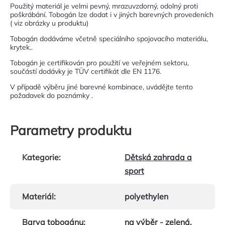
Použitý materiál je velmi pevný, mrazuvzdorný, odolný proti
poškrábání. Tobogán lze dodat i v jiných barevných provedeních
( viz obrázky u produktu)
Tobogán dodáváme včetně speciálního spojovacího materiálu,
krytek..
Tobogán je certifikován pro použití ve veřejném sektoru,
součástí dodávky je TÜV certifikát dle EN 1176.
V případě výběru jiné barevné kombinace, uvádějte tento
požadavek do poznámky .
Parametry produktu
Kategorie
:
Dětská zahrada a
sport
Materiál
:
polyethylen
Barva tobogánu
:
na výběr - zelená,