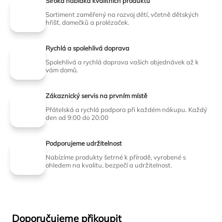
Široká nabídka kvalitních produktů
Sortiment zaměřený na rozvoj dětí, včetně dětských
hřišť, domečků a prolézaček.
Rychlá a spolehlivá doprava
Spolehlivá a rychlá doprava vašich objednávek až k
vám domů.
Zákaznický servis na prvním místě
Přátelská a rychlá podpora při každém nákupu. Každý
den od 9:00 do 20:00
Podporujeme udržitelnost
Nabízíme produkty šetrné k přírodě, vyrobené s
ohledem na kvalitu, bezpečí a udržitelnost.
Doporučujeme přikoupit