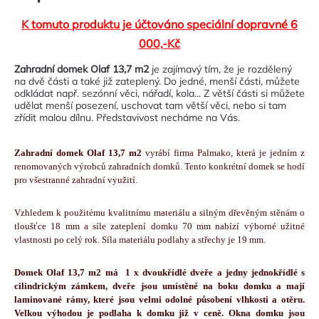
K tomuto produktu je účtováno speciální dopravné 6
000,-Kč
Zahradní domek Olaf 13,7 m2
je zajímavý tím, že je rozdělený
na dvě části a také již zateplený. Do jedné, menší části, můžete
odkládat např. sezónní věci, nářadí, kola... Z větší části si můžete
udělat menší posezení, uschovat tam větší věci, nebo si tam
zřídit malou dílnu. Představivost necháme na Vás.
Zahradní domek Olaf 13,7
m2
 vyrábí firma Palmako, která je jedním z 
renomovaných výrobců zahradních domků. Tento konkrétní domek se hodí 
pro všestranné zahradní využití. 
Vzhledem k použitému kvalitnímu materiálu a silným dřevěným stěnám o 
tloušťce 18 mm a síle zateplení domku 70 mm nabízí výborné užitné 
vlastnosti po celý rok. Síla materiálu podlahy a střechy je 19 mm. 
Domek Olaf 13,7 m2 má  1 x dvoukřídlé dveře a jedny jednokřídlé s 
cilindrickým zámkem, dveře jsou umístěné na boku domku a mají 
laminované rámy, které jsou velmi odolné působení vlhkosti a otěru. 
Velkou výhodou je podlaha k domku již v ceně. Okna domku jsou 