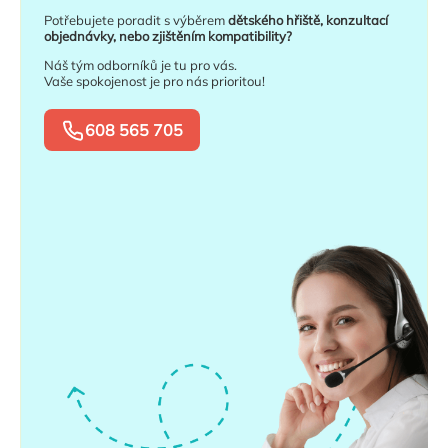
Potřebujete poradit s výběrem
dětského hřiště, konzultací
objednávky, nebo zjištěním kompatibility?
Náš tým odborníků je tu pro vás.
Vaše spokojenost je pro nás prioritou!
608 565 705