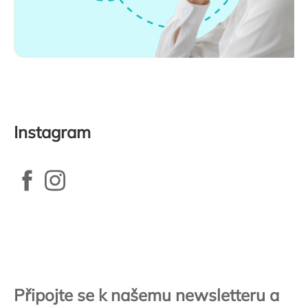
Instagram
Zápatí
Připojte se k našemu newsletteru a