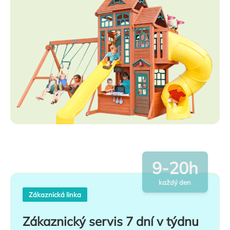
9-20h
každý den
Zákaznická linka
Zákaznický servis 7 dní v týdnu