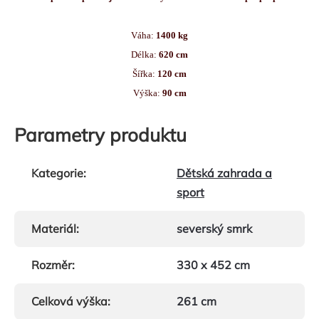
Váha:
 1400
 kg
Délka:
 620
 cm
Šířka: 
120
 cm
Výška:
 9
0 cm
Parametry produktu
Kategorie
:
Dětská zahrada a
sport
Materiál
:
severský smrk
Rozměr
:
330 x 452 cm
Celková výška
:
261 cm