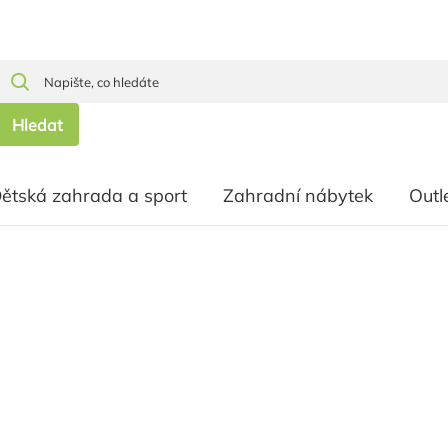
Hledat
ětská zahrada a sport
Zahradní nábytek
Outl