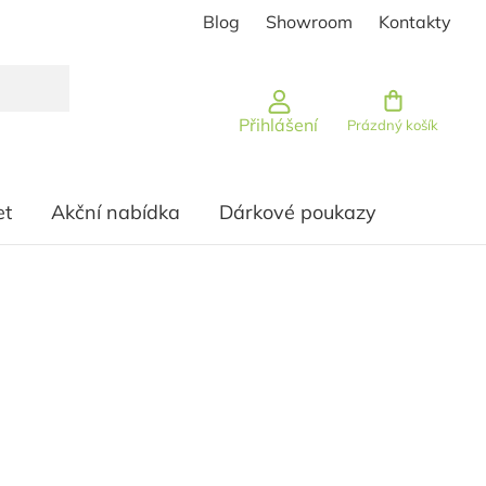
Blog
Showroom
Kontakty
Nákupní košík
Přihlášení
Prázdný košík
et
Akční nabídka
Dárkové poukazy