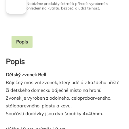
Nabízíme produkty šetrné k přírodě, vyrobené s
ohledem na kvalitu, bezpečí a udržitelnost.
Popis
Popis
Dětský zvonek Bell
Báječný masivní zvonek, který udělá z každého hřiště
či dětského domečku báječné místo na hraní.
Zvonek je vyroben z odolného, celoprobarveného,
stálobarevného plastu a kovu.
Součástí dodávky jsou dva šroubky 4x40mm.
Výška 19 cm, průměr 19 cm.