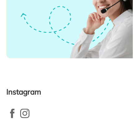
Instagram
Zápatí