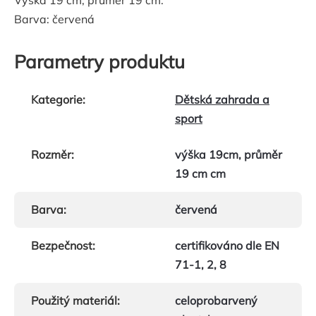
Barva: červená
Parametry produktu
Kategorie
:
Dětská zahrada a
sport
Rozměr
:
výška 19cm, průměr
19 cm cm
Barva
:
červená
Bezpečnost
:
certifikováno dle EN
71-1, 2, 8
Použitý materiál
:
celoprobarvený