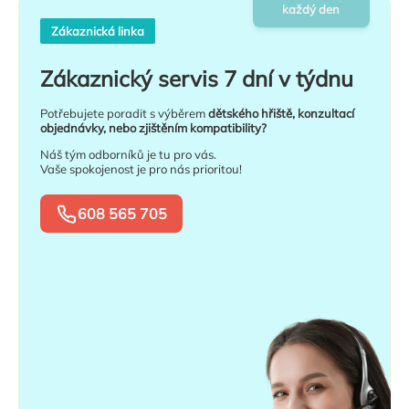
každý den
Zákaznická linka
Zákaznický servis 7 dní v týdnu
Potřebujete poradit s výběrem
dětského hřiště, konzultací
objednávky, nebo zjištěním kompatibility?
Náš tým odborníků je tu pro vás.
Vaše spokojenost je pro nás prioritou!
608 565 705