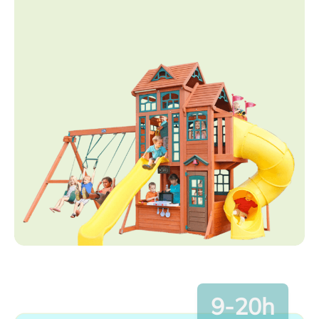
9-20h