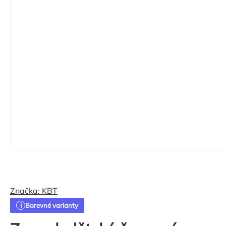
Značka:
KBT
Barevné varianty