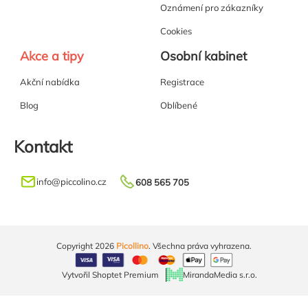
Oznámení pro zákazníky
Cookies
Akce a tipy
Osobní kabinet
Akční nabídka
Registrace
Blog
Oblíbené
Kontakt
info
@
piccolino.cz
608 565 705
Copyright 2026
Picollino
. Všechna práva vyhrazena.
Vytvořil Shoptet Premium
MirandaMedia s.r.o.