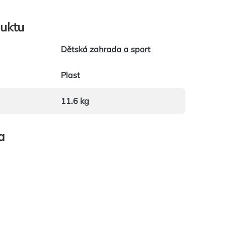
uktu
Dětská zahrada a sport
Plast
11.6 kg
a