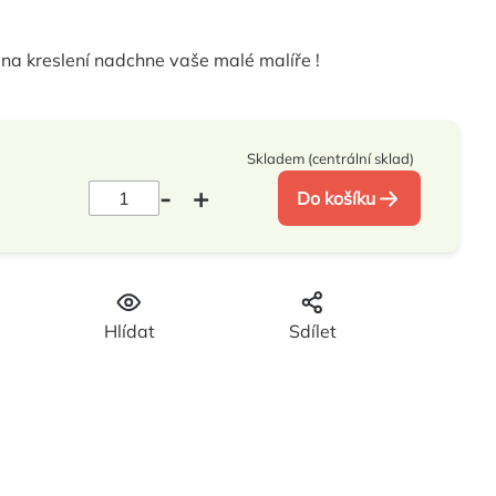
na kreslení nadchne vaše malé malíře !
Skladem (centrální sklad)
Do košíku
Hlídat
Sdílet