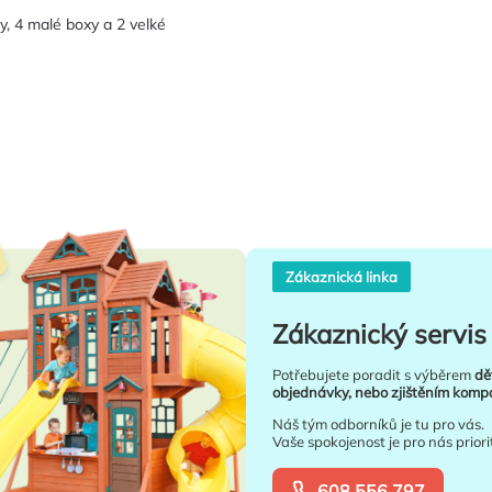
by, 4 malé boxy a 2 velké
Zákaznická linka
Zákaznický servis 
Potřebujete poradit s výběrem
dě
objednávky, nebo zjištěním kompat
Náš tým odborníků je tu pro vás.
Vaše spokojenost je pro nás priori
608 556 797