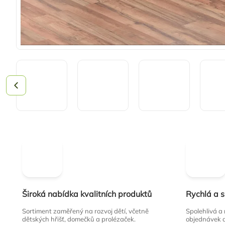
Široká nabídka kvalitních produktů
Rychlá a 
Sortiment zaměřený na rozvoj dětí, včetně
Spolehlivá a
dětských hřišť, domečků a prolézaček.
objednávek 