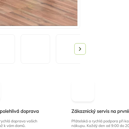
spolehlivá doprava
Zákaznický servis na prvn
 rychlá doprava vašich
Přátelská a rychlá podpora při 
až k vám domů.
nákupu. Každý den od 9:00 do 2